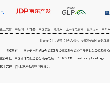
第三媒体
中新网
IT任务
中国威客
泡泡网
太平洋电脑网
驱动之家
中华
协会介绍
|
内设部门
|
分支机构
|
专家委员会
|
会员服务
版权所有：中国仓储与配送协会
京ICP备12033254号
京公网安备110102005993 Copyri
主办单位：中国仓储与配送协会 联系电话：010-63360311 E-mail:cawd@cawd.org.cn
技术支持：
北京原创先锋
网站建设