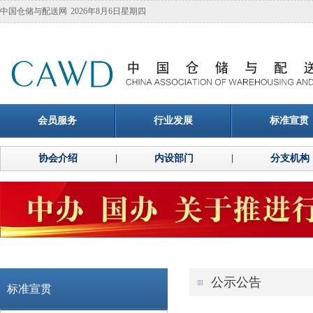
中国仓储与配送网
2026年8月6日星期四
会员服务
行业发展
标准宣贯
协会介绍
内设部门
分支机构
公示公告
标准宣贯