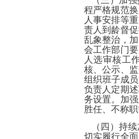
（三）加强
程严格规范换
人事安排等重
责人到龄督促
乱象整治，加
会工作部门要
人选审核工
核、公示、监
组织班子成员
负责人定期述
务设置。加强
胜任、不称职
（四）持续
切实履行全面