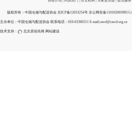
协会介绍
|
内设部门
|
分支机构
|
专家委员会
|
会员服务
版权所有：中国仓储与配送协会
京ICP备12033254号
京公网安备110102005993 Copyri
主办单位：中国仓储与配送协会 联系电话：010-63360311 E-mail:cawd@cawd.org.cn
技术支持：
北京原创先锋
网站建设