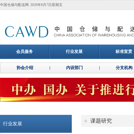
中国仓储与配送网
2026年8月7日星期五
会员服务
行业发展
标准宣贯
协会介绍
内设部门
分支机构
课题研究
行业发展