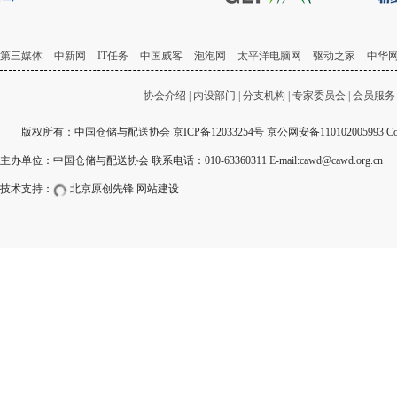
第三媒体
中新网
IT任务
中国威客
泡泡网
太平洋电脑网
驱动之家
中华
协会介绍
|
内设部门
|
分支机构
|
专家委员会
|
会员服务
版权所有：中国仓储与配送协会
京ICP备12033254号
京公网安备110102005993 Copyri
主办单位：中国仓储与配送协会 联系电话：010-63360311 E-mail:cawd@cawd.org.cn
技术支持：
北京原创先锋
网站建设