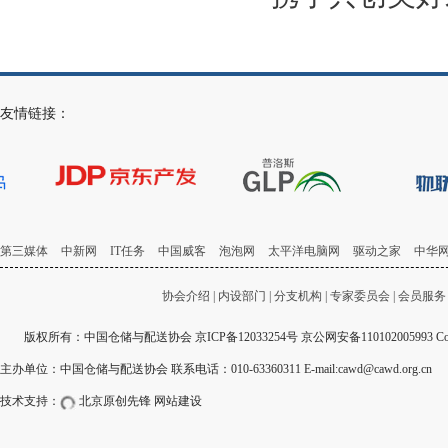
友情链接：
第三媒体
中新网
IT任务
中国威客
泡泡网
太平洋电脑网
驱动之家
中华
协会介绍
|
内设部门
|
分支机构
|
专家委员会
|
会员服务
版权所有：中国仓储与配送协会
京ICP备12033254号
京公网安备110102005993 Copyri
主办单位：中国仓储与配送协会 联系电话：010-63360311 E-mail:cawd@cawd.org.cn
技术支持：
北京原创先锋
网站建设