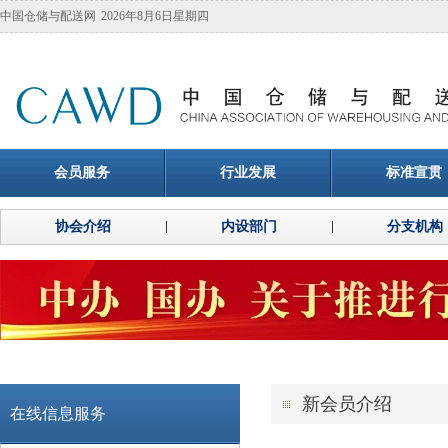
中国仓储与配送网
2026年8月6日星期四
会员服务
行业发展
标准宣贯
协会介绍
内设部门
分支机构
新会员介绍
在线信息服务