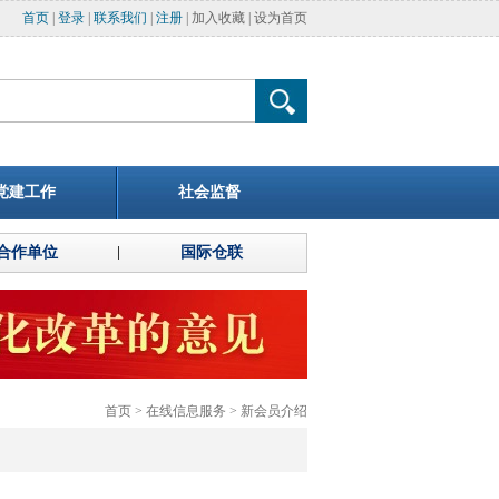
首页
|
登录
|
联系我们
|
注册
|
加入收藏
|
设为首页
党建工作
社会监督
合作单位
国际仓联
首页
>
在线信息服务
>
新会员介绍