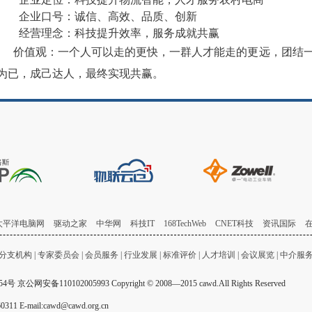
企业口号：诚信、高效、品质、创新
经营理念：科技提升效率，服务成就共赢
价值观：一个人可以走的更快，一群人才能走的更远，团结
为已，成己达人，最终实现共赢。
太平洋电脑网
驱动之家
中华网
科技IT
168TechWeb
CNET科技
资讯国际
分支机构
|
专家委员会
|
会员服务
|
行业发展
|
标准评价
|
人才培训
|
会议展览
|
中介服
54号
京公网安备110102005993 Copyright © 2008—2015 cawd.All Rights Reserved
mail:cawd@cawd.org.cn