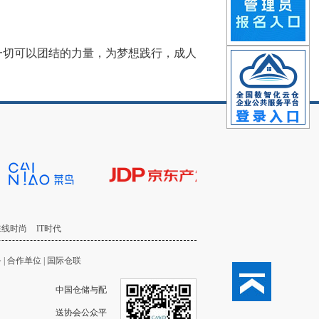
一切可以团结的力量，为梦想践行，成人
在线时尚
IT时代
务
|
合作单位
|
国际仓联
中国仓储与配
送协会公众平