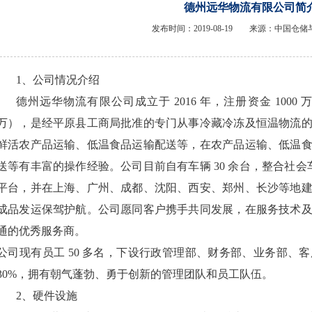
德州远华物流有限公司简
发布时间：2019-08-19 来源：中国仓
1、公司情况介绍
德州远华物流有限公司成立于 2016 年，注册资金 1000 万（20
万），是经平原县工商局批准的专门从事冷藏冷冻及恒温物流
鲜活农产品运输、低温食品运输配送等，在农产品运输、低温
送等有丰富的操作经验。公司目前自有车辆 30 余台，整合社会车
平台，并在上海、广州、成都、沈阳、西安、郑州、长沙等地
成品发运保驾护航。公司愿同客户携手共同发展，在服务技术
通的优秀服务商。
公司现有员工 50 多名，下设行政管理部、财务部、业务部、
30%，拥有朝气蓬勃、勇于创新的管理团队和员工队伍。
2、硬件设施