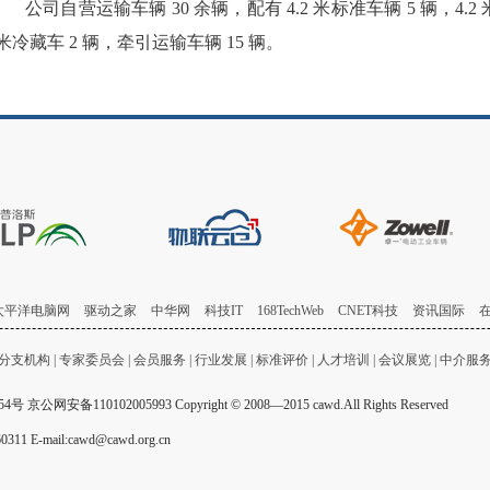
公司自营运输车辆 30 余辆，配有 4.2 米标准车辆 5 辆，4.2 米
米冷藏车 2 辆，牵引运输车辆 15 辆。
太平洋电脑网
驱动之家
中华网
科技IT
168TechWeb
CNET科技
资讯国际
分支机构
|
专家委员会
|
会员服务
|
行业发展
|
标准评价
|
人才培训
|
会议展览
|
中介服
54号
京公网安备110102005993 Copyright © 2008—2015 cawd.All Rights Reserved
mail:cawd@cawd.org.cn