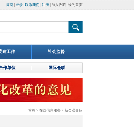
首页
|
登录
|
联系我们
|
注册
|
加入收藏
|
设为首页
党建工作
社会监督
合作单位
国际仓联
首页
>
在线信息服务
>
新会员介绍