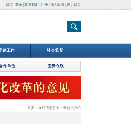
首页
|
登录
|
联系我们
|
注册
|
加入收藏
|
设为首页
党建工作
社会监督
合作单位
国际仓联
首页
>
在线信息服务
>
新会员介绍