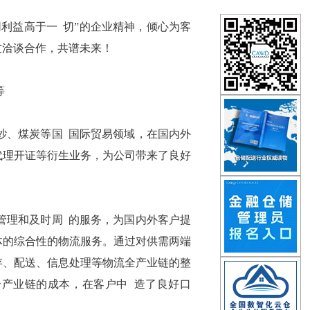
同利益高于一
切”的企业精神，倾心为客
友洽谈合作，共谱未来！
等
纱、煤炭等国
国际贸易领域，在国内外
代理开证等衍生业务，为公司带来了良好
管理和及时周
的服务，为国内外客户提
体的综合性的物流服务。通过对供需两端
存、配送、信息处理等物流全产业链的整
个产业链的成本，在客户中
造了良好口