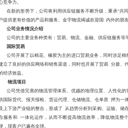
心竞争力。
在新的形势下，公司将利用供应链服务不断升级，秉承“共
户提供更有价值的产品和服务。金宇物流竭诚欢迎国
内外的朋
公司业务情况介绍
公司的主要业务种类有：贸易、物流、金融、供应链服务等
国际贸易
公司开展了以棉花、橡胶为主的进口贸易业务，同时涉足棉
建立了良好的供应网络和销售渠道，同时也开展了贸易
分拨、
的经济效益。
物流项目
公司凭借完善的物流管理体系、优越的地理位置、人性化的
供国际货代、报关报检、货运代理、仓储物流、仓单质
押为一
及上下游产业链的整合，形成了
从趋势分析到采购、运输、储
合服务和
一体化运作，从而不断提高物流效率，降低物流整
碑，现客户已遍布全球。