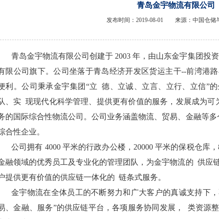
青岛金宇物流有限公司
发布时间：2019-08-01 来源：中国仓
青岛金宇物流有限公司创建于 2003 年，由山东金宇集团投资 
有限公司旗下。公司坐落于青岛经济开发区货运主干--前湾港
便利。公司秉承金宇集团“立 德、立诚、立言、立行、立信”
队、实 现现代化科学管理、提供更有价值的服务，发展成为可
务的国际综合性物流公司。公司业务涵盖物流、贸易、金融等多
综合性企业。
公司拥有 4000 平米的行政办公楼，20000 平米的保税仓库，8
金融领域的优秀员工及专业化的管理团队，为金宇物流的
供应
户提供更有价值的供应链一体化的
链条式服务。
金宇物流在全体员工的不断努力和广大客户的真诚支持下，
易、金融、服务”的供应链平台，各项服务协同发展，
类资源