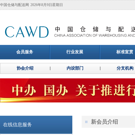
中国仓储与配送网
2026年8月9日星期日
会员服务
行业发展
标准宣贯
协会介绍
内设部门
分支机构
新会员介绍
在线信息服务