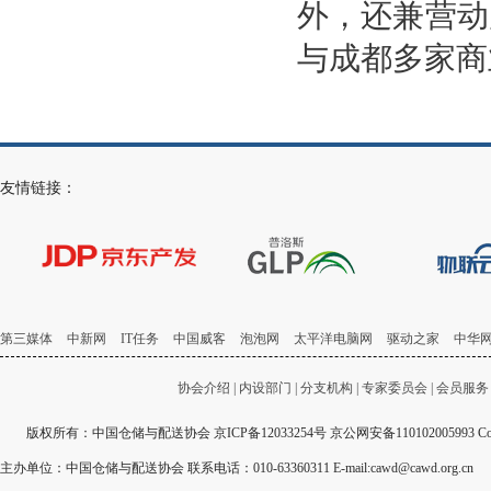
外，还兼营动
与成都多家商
友情链接：
第三媒体
中新网
IT任务
中国威客
泡泡网
太平洋电脑网
驱动之家
中华
协会介绍
|
内设部门
|
分支机构
|
专家委员会
|
会员服务
版权所有：中国仓储与配送协会
京ICP备12033254号
京公网安备110102005993 Copyri
主办单位：中国仓储与配送协会 联系电话：010-63360311 E-mail:cawd@cawd.org.cn