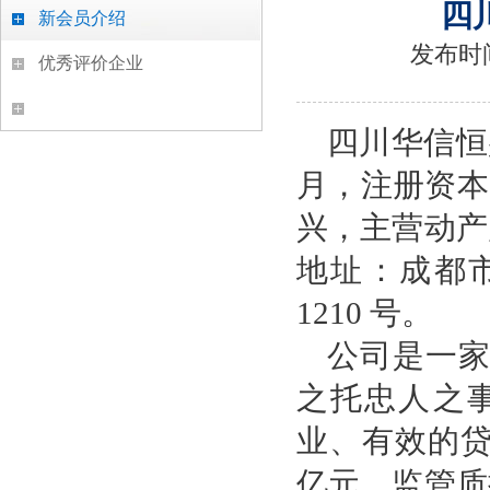
四
新会员介绍
发布时
优秀评价企业
四川华信恒盛
月，注册资本 
兴，主营动产
地址：成都市高
1210 号。
公司是一家
之托忠人之
业、有效的贷
亿元，监管质