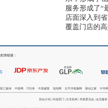
服务形成了“
店面深入到省
覆盖门店的高
友情链接：
第三媒体
中新网
IT任务
中国威客
泡泡网
太平洋电脑网
驱动之家
中华
协会介绍
|
内设部门
|
分支机构
|
专家委员会
|
会员服务