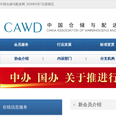
中国仓储与配送网
2026年8月7日星期五
会员服务
行业发展
标准宣贯
协会介绍
内设部门
分支机构
新会员介绍
在线信息服务