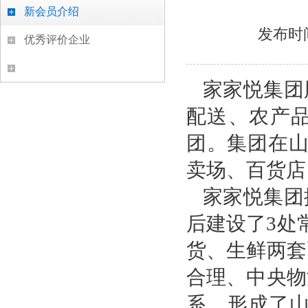
新会员介绍
发布时
优秀评价企业
家家悦集团
配送、农产
团。集团在山
卖场、百货店
家家悦集团
后建设了3处
货、生鲜两套
合理、中央物
系，形成了山