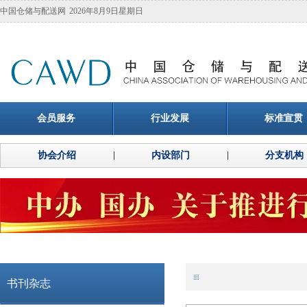
中国仓储与配送网
2026年8月9日星期日
会员服务
行业发展
标准宣贯
协会介绍
内设部门
分支机构
书刊杂志