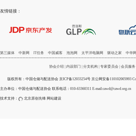
友情链接：
第三媒体
中新网
IT任务
中国威客
泡泡网
太平洋电脑网
驱动之家
中华
协会介绍
|
内设部门
|
分支机构
|
专家委员会
|
会员服务
版权所有：中国仓储与配送协会
京ICP备12033254号
京公网安备110102005993 Copyri
主办单位：中国仓储与配送协会 联系电话：010-63360311 E-mail:cawd@cawd.org.cn
技术支持：
北京原创先锋
网站建设