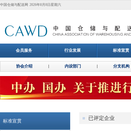
中国仓储与配送网
2026年8月8日星期六
会员服务
行业发展
标准宣贯
协会介绍
内设部门
分支机构
已评定企业
标准宣贯