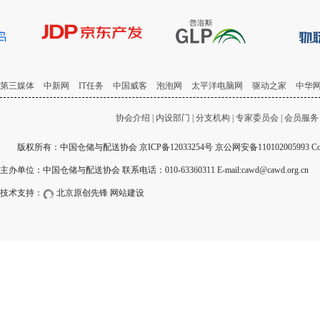
第三媒体
中新网
IT任务
中国威客
泡泡网
太平洋电脑网
驱动之家
中华
协会介绍
|
内设部门
|
分支机构
|
专家委员会
|
会员服务
版权所有：中国仓储与配送协会
京ICP备12033254号
京公网安备110102005993 Copyri
主办单位：中国仓储与配送协会 联系电话：010-63360311 E-mail:cawd@cawd.org.cn
技术支持：
北京原创先锋
网站建设