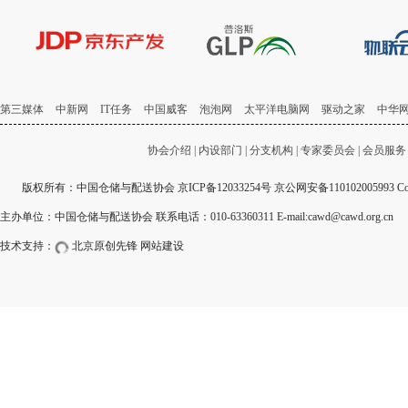
第三媒体
中新网
IT任务
中国威客
泡泡网
太平洋电脑网
驱动之家
中华
协会介绍
|
内设部门
|
分支机构
|
专家委员会
|
会员服务
版权所有：中国仓储与配送协会
京ICP备12033254号
京公网安备110102005993 Copyri
主办单位：中国仓储与配送协会 联系电话：010-63360311 E-mail:cawd@cawd.org.cn
技术支持：
北京原创先锋
网站建设