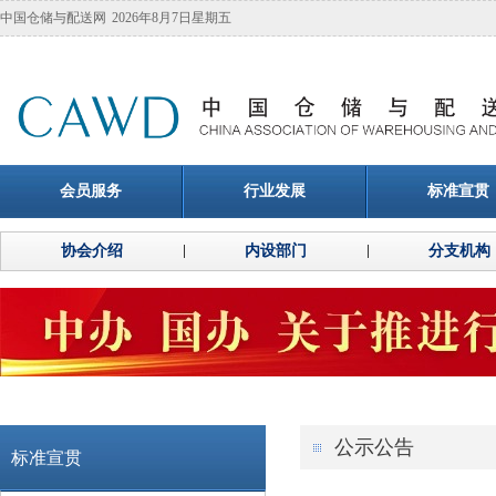
中国仓储与配送网
2026年8月7日星期五
会员服务
行业发展
标准宣贯
协会介绍
内设部门
分支机构
公示公告
标准宣贯