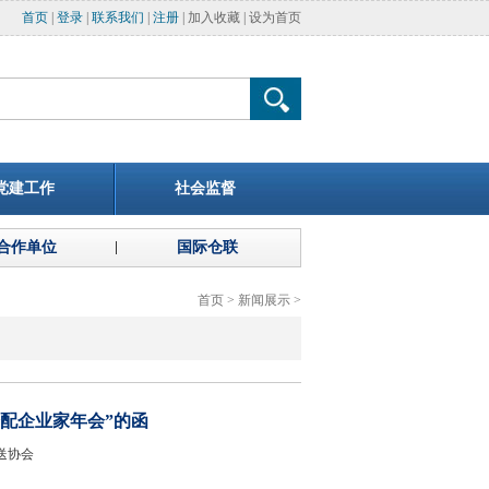
首页
|
登录
|
联系我们
|
注册
|
加入收藏
|
设为首页
党建工作
社会监督
合作单位
国际仓联
首页
>
新闻展示
>
仓配企业家年会”的函
储与配送协会