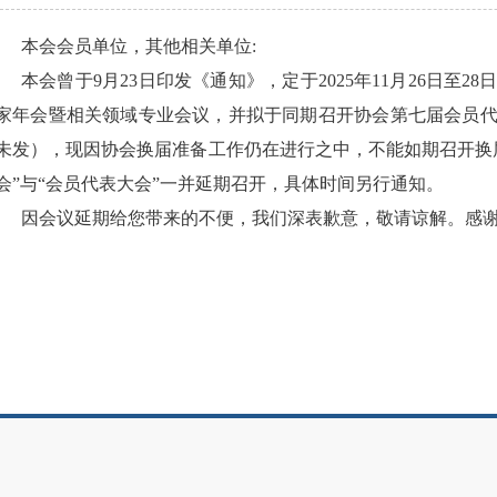
本会会员单位，其他相关单位:
本会曾于9月23日印发《通知》，定于2025年11月26日至2
家年会暨相关领域专业会议，并拟于同期召开协会第七届会员
未发），现因协会换届准备工作仍在进行之中，不能如期召开换
会”与“会员代表大会”一并延期召开，具体时间另行通知。
因会议延期给您带来的不便，我们深表歉意，敬请谅解。感