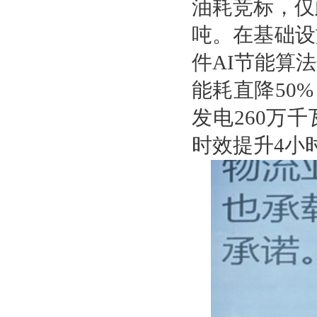
油耗竞标，仅
吨。在基础设
件AI节能算
能耗直降50
发电260万
时效提升4小