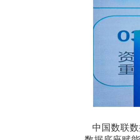
中国数联数
数据底座赋能