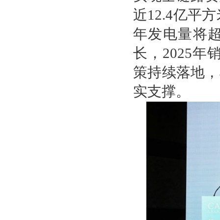
近12.4亿平
年发电量将超
长，2025
策持续落地，
实支撑。