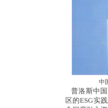
中
普洛斯中国
区的ESG实