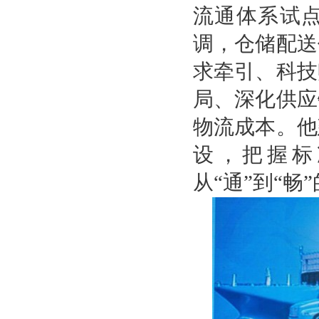
流通体系试
调，仓储配送
求牵引、科技
局、深化供应
物流成本。他
设，把握标
从“通”到“畅