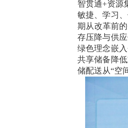
智贯通+资源
敏捷、学习、
期从改革前的
存压降与供应
绿色理念嵌入
共享储备降低
储配送从“空