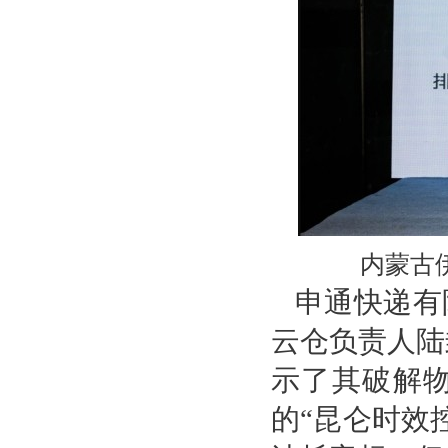
内蒙古
申通快递有
云仓负责人陆
示了其破解物
的“昆仑时效