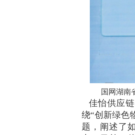
国网湖南
佳怡供应链
绕“创新绿色
题，阐述了