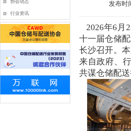
协会动态
发布时间
行业资讯
2026年6
十一届仓储配
长沙召开。本
来自政府、行
共谋仓储配送