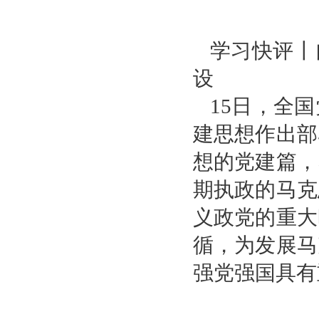
学习快评丨
设
15日，全
建思想作出部
想的党建篇，
期执政的马克
义政党的重大
循，为发展马
强党强国具有