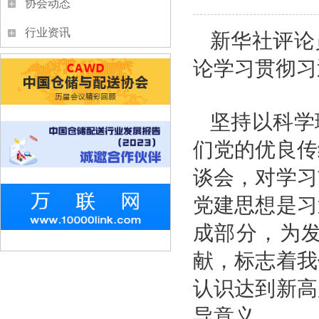
协会动态
行业资讯
新华社评论
论学习贯彻习
坚持以科学
们党的优良传
谈会，对学习
党建思想是习
成部分，为
献，标志着我
认识达到新高
导意义。