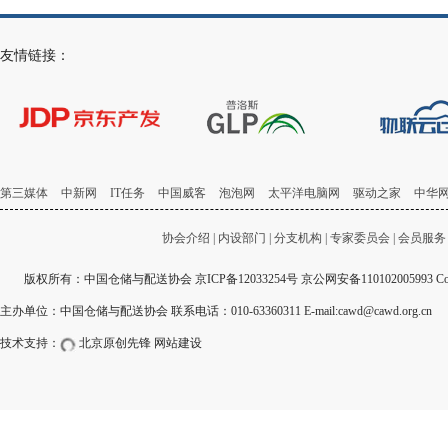
友情链接：
第三媒体
中新网
IT任务
中国威客
泡泡网
太平洋电脑网
驱动之家
中华
协会介绍
|
内设部门
|
分支机构
|
专家委员会
|
会员服务
版权所有：中国仓储与配送协会
京ICP备12033254号
京公网安备110102005993 Copyri
主办单位：中国仓储与配送协会 联系电话：010-63360311 E-mail:cawd@cawd.org.cn
技术支持：
北京原创先锋
网站建设